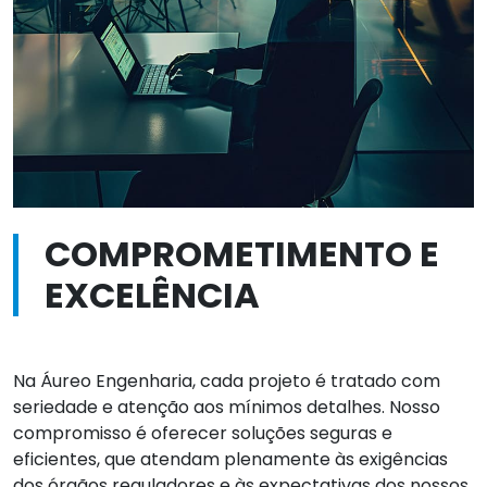
COMPROMETIMENTO E
EXCELÊNCIA
Na Áureo Engenharia, cada projeto é tratado com
seriedade e atenção aos mínimos detalhes. Nosso
compromisso é oferecer soluções seguras e
eficientes, que atendam plenamente às exigências
dos órgãos reguladores e às expectativas dos nossos