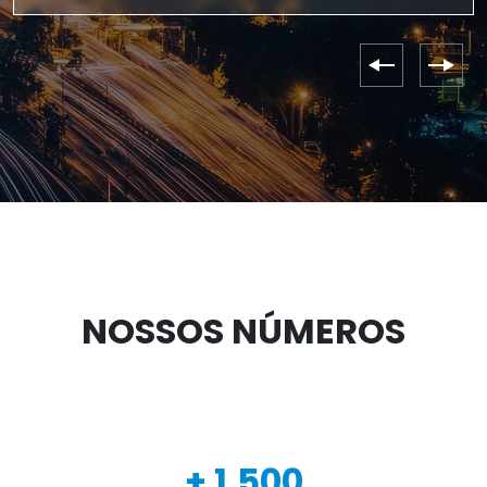
NOSSOS NÚMEROS
+
1.500