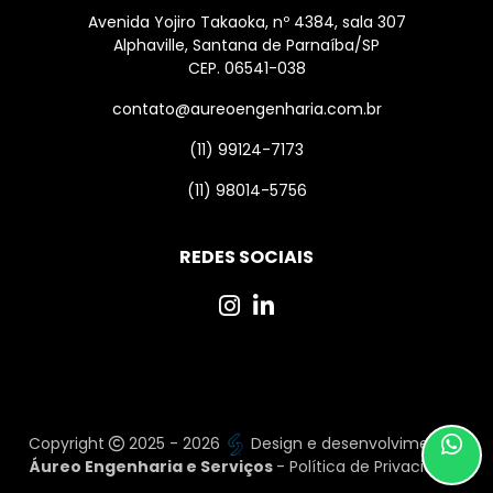
Avenida Yojiro Takaoka, nº 4384, sala 307
Alphaville, Santana de Parnaíba/SP
CEP. 06541-038
contato@aureoengenharia.com.br
(11) 99124-7173
(11) 98014-5756
REDES SOCIAIS
Copyright
2025 - 2026
Design e desenvolvimento
|
Áureo Engenharia e Serviços
-
Política de Privacidade