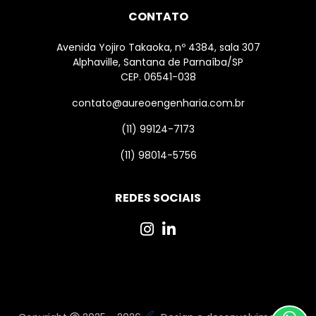
CONTATO
Avenida Yojiro Takaoka, nº 4384, sala 307
Alphaville, Santana de Parnaíba/SP
CEP. 06541-038
contato@aureoengenharia.com.br
(11) 99124-7173
(11) 98014-5756
REDES SOCIAIS