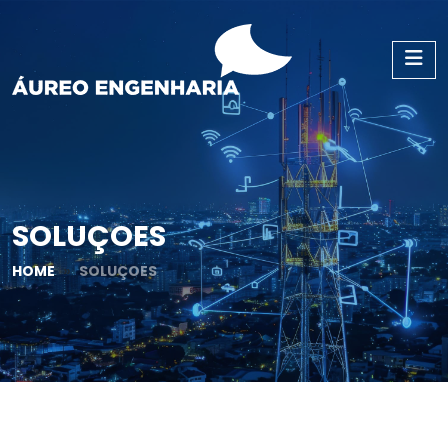
SOLUÇOES
HOME
SOLUÇOES